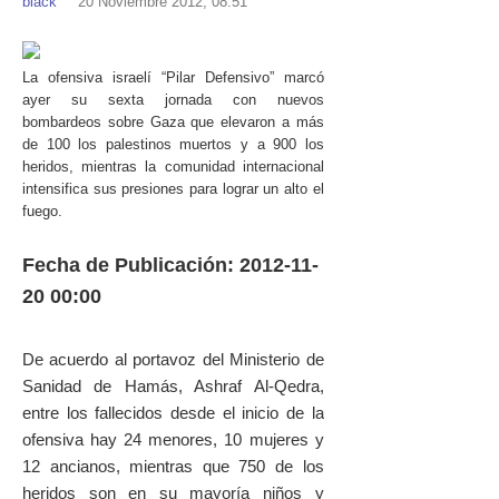
black
20 Noviembre 2012, 08:51
La ofensiva israelí “Pilar Defensivo” marcó
ayer su sexta jornada con nuevos
bombardeos sobre Gaza que elevaron a más
de 100 los palestinos muertos y a 900 los
heridos, mientras la comunidad internacional
intensifica sus presiones para lograr un alto el
fuego.
Fecha de Publicación: 2012-11-
20 00:00
De acuerdo al portavoz del Ministerio de
Sanidad de Hamás, Ashraf Al-Qedra,
entre los fallecidos desde el inicio de la
ofensiva hay 24 menores, 10 mujeres y
12 ancianos, mientras que 750 de los
heridos son en su mayoría niños y