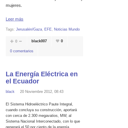
mujeres.
Leer más
Tags:
Jerusalén/Gaza
,
EFE
,
Noticias Mundo
0
black007
0
0 comentarios
La Energía Eléctrica en
el Ecuador
black
20 Noviembre 2012, 08:43
El Sistema Hidroeléctrico Paute Integral,
cuando concluya su construcción, aportará
con cerca de 2.300 megavatios, MW, al
Sistema Nacional Interconectado, con lo que
generará el 50 por ciento de la energía